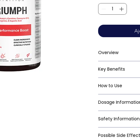
Aj
Overview
Key Benefits
How to Use
Dosage Informatio
Safety Information
Possible Side Effec