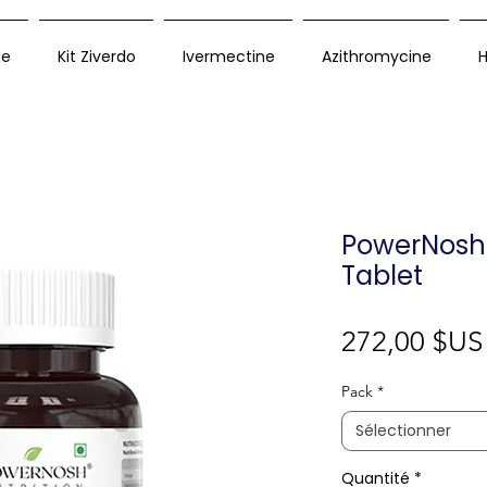
ue
Kit Ziverdo
Ivermectine
Azithromycine
H
PowerNosh 
Tablet
272,00 $US
Pack
*
Sélectionner
Quantité
*