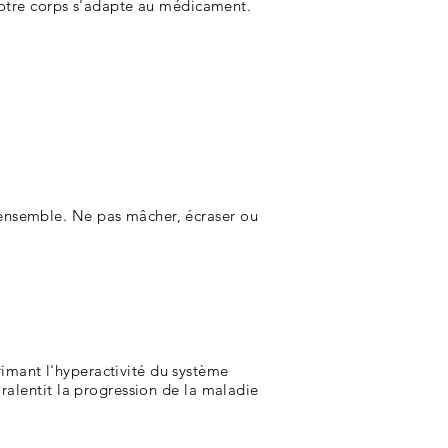
 votre corps s'adapte au médicament.
ensemble. Ne pas mâcher, écraser ou
imant l'hyperactivité du système
ralentit la progression de la maladie