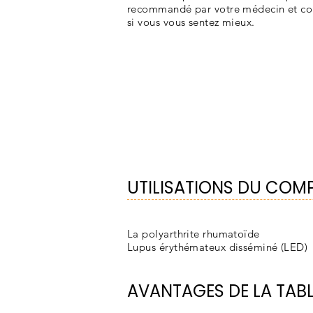
recommandé par votre médecin et c
si vous vous sentez mieux.
UTILISATIONS DU COM
La polyarthrite rhumatoïde
Lupus érythémateux disséminé (LED)
AVANTAGES DE LA TAB