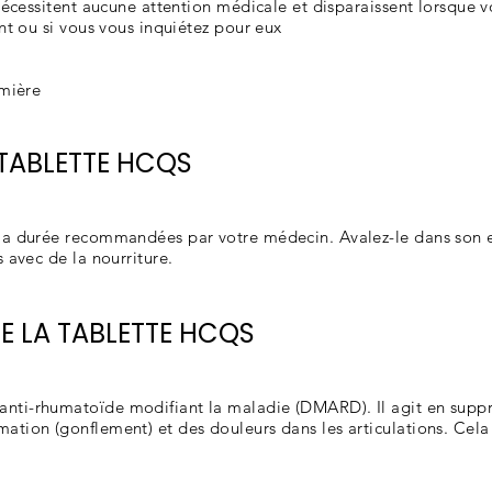
 nécessitent aucune attention médicale et disparaissent lorsque
nt ou si vous vous inquiétez pour eux
umière
 TABLETTE HCQS
 la durée recommandées par votre médecin. Avalez-le dans son 
 avec de la nourriture.
 LA TABLETTE HCQS
ti-rhumatoïde modifiant la maladie (DMARD). Il agit en suppr
tion (gonflement) et des douleurs dans les articulations. Cela 