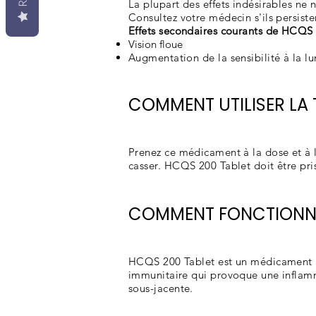
La plupart des effets indésirables ne
Consultez votre médecin s'ils persiste
Effets secondaires courants de HCQS
Vision floue
Augmentation de la sensibilité à la l
COMMENT UTILISER LA
Prenez ce médicament à la dose et à
casser. HCQS 200 Tablet doit être pris
COMMENT FONCTIONNE
HCQS 200 Tablet est un médicament an
immunitaire qui provoque une inflamma
sous-jacente.