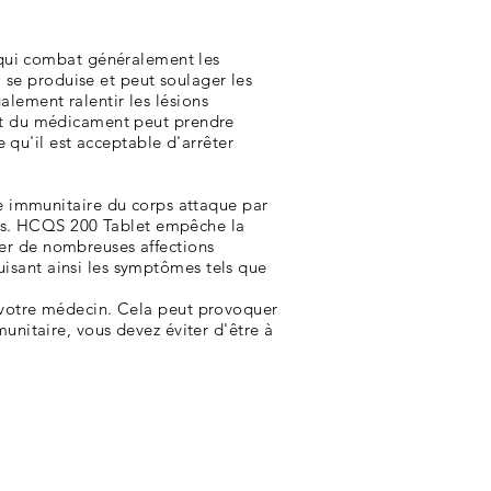
(qui combat généralement les
 se produise et peut soulager les
alement ralentir les lésions
ffet du médicament peut prendre
 qu'il est acceptable d'arrêter
e immunitaire du corps attaque par
rganes. HCQS 200 Tablet empêche la
ter de nombreuses affections
uisant ainsi les symptômes tels que
de votre médecin. Cela peut provoquer
nitaire, vous devez éviter d'être à