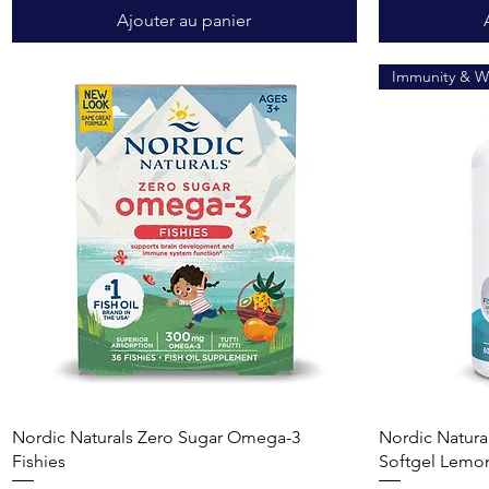
Ajouter au panier
Immunity & W
Aperçu rapide
Nordic Naturals Zero Sugar Omega-3
Nordic Natur
Fishies
Softgel Lemo