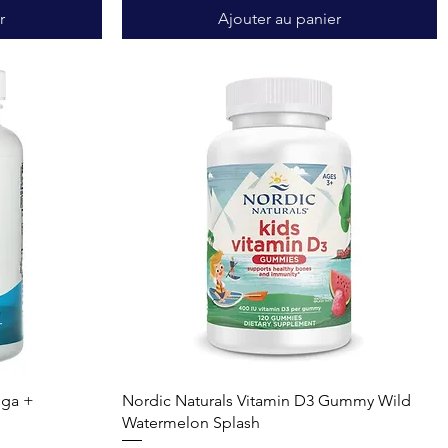
r
Ajouter au panier
Aperçu rapide
ega +
Nordic Naturals Vitamin D3 Gummy Wild
Watermelon Splash