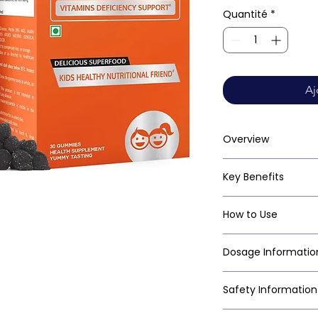
Quantité
*
Aj
Overview
Key Benefits
How to Use
Dosage Informatio
Safety Information