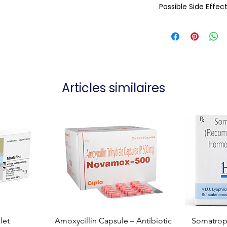
Possible Side Effec
Articles similaires
let
Amoxycillin Capsule – Antibiotic
Somatropi