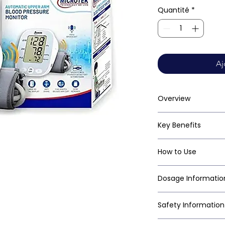
Quantité
*
Aj
Overview
Key Benefits
How to Use
Dosage Informatio
Safety Information