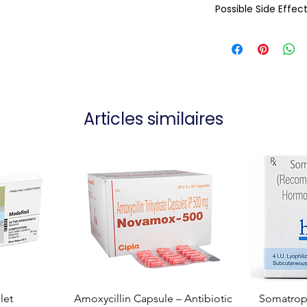
Possible Side Effec
Articles similaires
let
Amoxycillin Capsule – Antibiotic
Somatropi