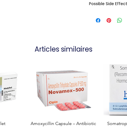
Possible Side Effec
Articles similaires
let
Amoxycillin Capsule – Antibiotic
Somatropi