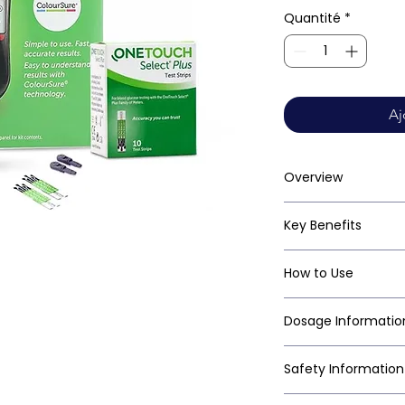
Quantité
*
Aj
Overview
Key Benefits
How to Use
Dosage Informatio
Safety Information