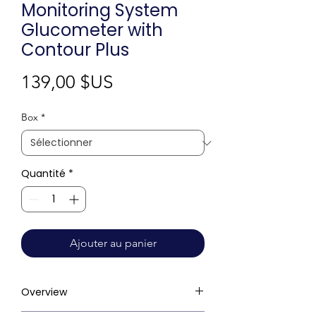
Monitoring System
Glucometer with
Contour Plus
Prix
139,00 $US
Box
*
Quantité
*
Ajouter au panier
Overview