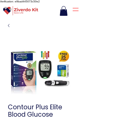
Verification: e9bad445073c50e2
Contour Plus Elite
Blood Glucose