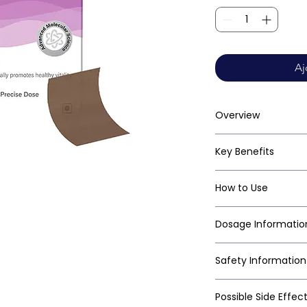
Aj
Overview
Key Benefits
How to Use
Dosage Informatio
Safety Information
Possible Side Effec