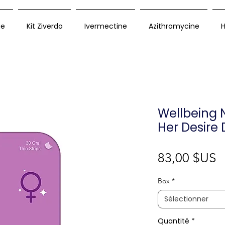
ue
Kit Ziverdo
Ivermectine
Azithromycine
H
Wellbeing N
Her Desire 
P
83,00 $US
Box
*
Sélectionner
Quantité
*