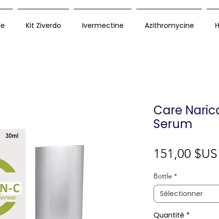
ue
Kit Ziverdo
Ivermectine
Azithromycine
H
Care Naric
Serum
151,00 $US
Bottle
*
Sélectionner
Quantité
*