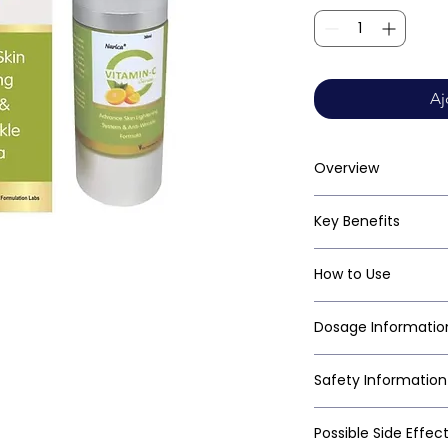
Aj
Overview
Key Benefits
How to Use
Dosage Informatio
Safety Information
Possible Side Effec