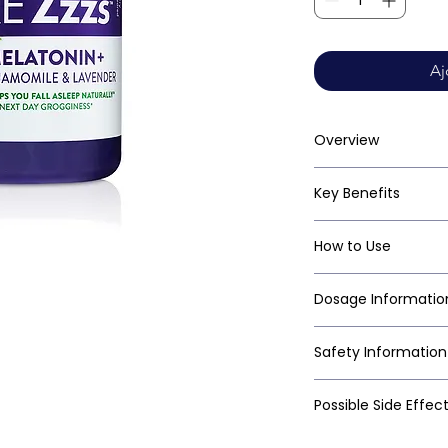
Aj
Overview
Key Benefits
How to Use
Dosage Informatio
Safety Information
Possible Side Effec