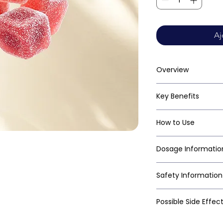
Aj
Overview
Key Benefits
How to Use
Dosage Informatio
Safety Information
Possible Side Effec