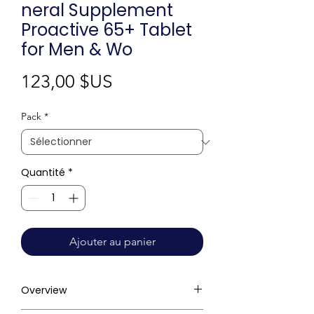
neral Supplement
Proactive 65+ Tablet
for Men & Wo
Prix
123,00 $US
Pack
*
Quantité
*
Ajouter au panier
Overview