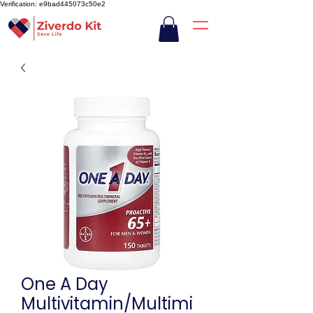
Verification: e9bad445073c50e2
One A Day
Multivitamin/Multimi