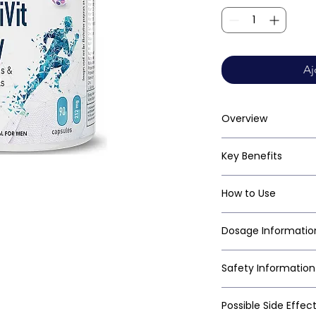
Aj
Overview
Key Benefits
How to Use
Dosage Informatio
Safety Information
Possible Side Effec