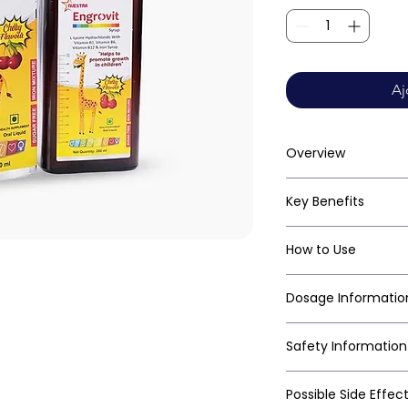
Aj
Overview
Key Benefits
How to Use
Dosage Informatio
Safety Information
Possible Side Effec