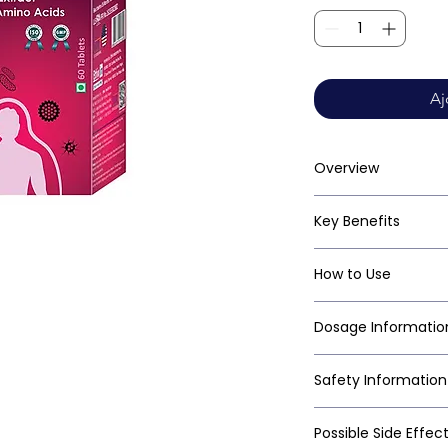
Aj
Overview
Key Benefits
How to Use
Dosage Informatio
Safety Information
Possible Side Effec