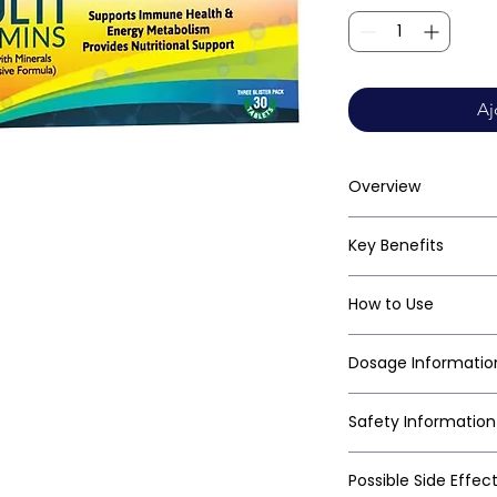
Aj
Overview
Key Benefits
How to Use
Dosage Informatio
Safety Information
Possible Side Effec