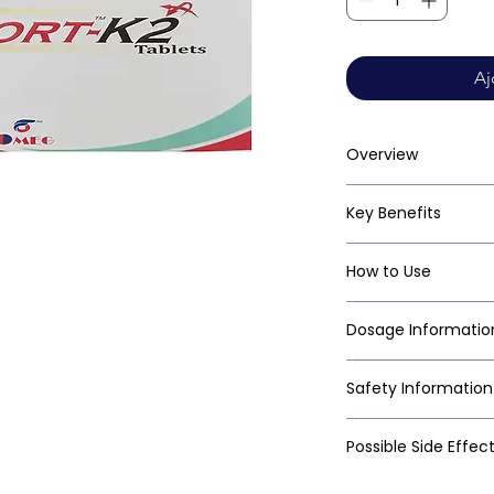
Aj
Overview
Key Benefits
How to Use
Dosage Informatio
Safety Information
Possible Side Effec