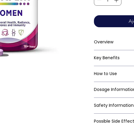
Aj
Overview
Key Benefits
How to Use
Dosage Informatio
Safety Information
Possible Side Effec