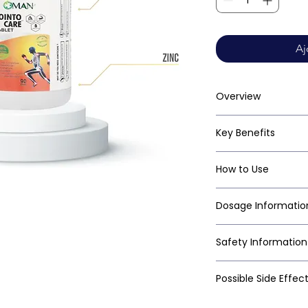
Aj
Overview
Key Benefits
How to Use
Dosage Informatio
Safety Information
Possible Side Effec